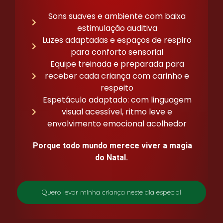
Sons suaves e ambiente com baixa
estimulação auditiva
Luzes adaptadas e espaços de respiro
para conforto sensorial
Equipe treinada e preparada para
receber cada criança com carinho e
respeito
Espetáculo adaptado: com linguagem
visual acessível, ritmo leve e
envolvimento emocional acolhedor
Porque todo mundo merece viver a magia
do Natal.
Quero levar minha criança neste dia especial