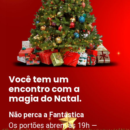
Você tem um
encontro com a
magia do Natal.
Não perca a Fantástica
Os portões abrem às 19h —