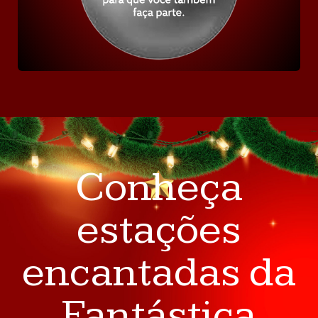
Conheça
estações
encantadas da
Fantástica